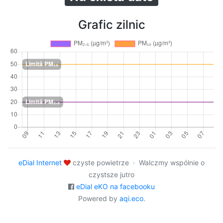
Grafic zilnic
eDial Internet
czyste powietrze · Walczmy wspólnie o
czystsze jutro
eDial eKO na facebooku
Powered by
aqi.eco
.