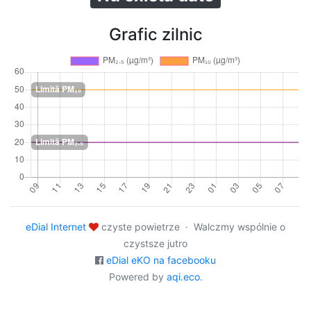
Grafic zilnic
eDial Internet
czyste powietrze · Walczmy wspólnie o
czystsze jutro
eDial eKO na facebooku
Powered by
aqi.eco
.