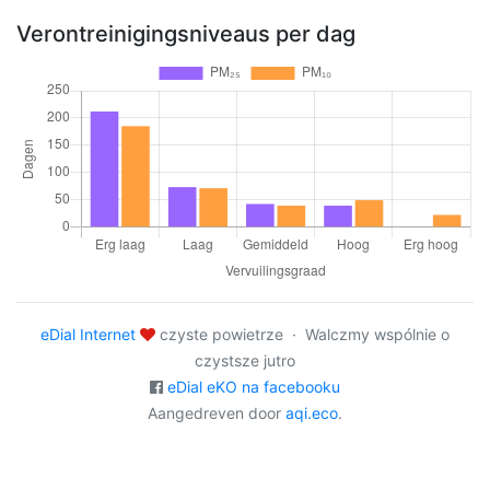
Verontreinigingsniveaus per dag
eDial Internet
czyste powietrze · Walczmy wspólnie o
czystsze jutro
eDial eKO na facebooku
Aangedreven door
aqi.eco
.