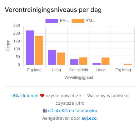
Verontreinigingsniveaus per dag
eDial Internet
czyste powietrze · Walczmy wspólnie o
czystsze jutro
eDial eKO na facebooku
Aangedreven door
aqi.eco
.