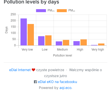
Pollution levels by days
eDial Internet
czyste powietrze · Walczmy wspólnie o
czystsze jutro
eDial eKO na facebooku
Powered by
aqi.eco
.