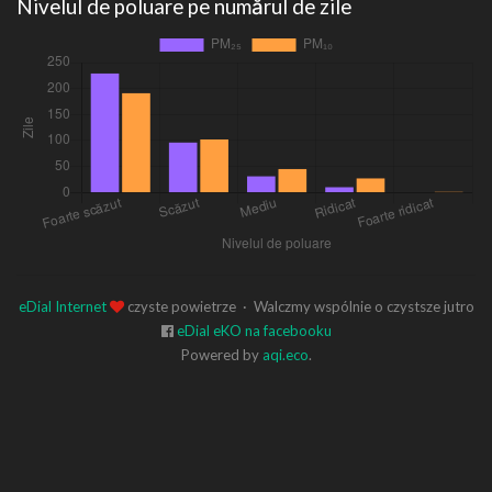
Nivelul de poluare pe numărul de zile
eDial Internet
czyste powietrze · Walczmy wspólnie o czystsze jutro
eDial eKO na facebooku
Powered by
aqi.eco
.