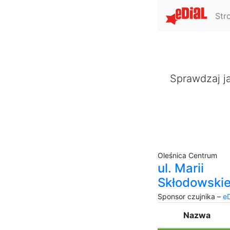
Str
Sprawdzaj ja
Oleśnica Centrum
ul. Marii
Skłodowskie
Sponsor czujnika –
eD
Nazwa