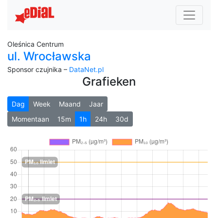
Oleśnica Centrum
ul. Wrocławska
Sponsor czujnika –
DataNet.pl
Grafieken
Dag
Week
Maand
Jaar
Momentaan
15m
1h
24h
30d