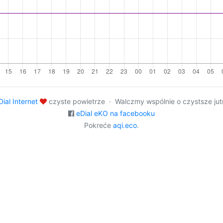
Dial Internet
czyste powietrze · Walczmy wspólnie o czystsze jut
eDial eKO na facebooku
Pokreće
aqi.eco
.